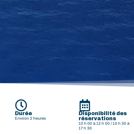
Durée
Disponibilité des
réservations
Environ 2 heures
10 h 00 à 12 h 00 / 15 h 30 à
17 h 30