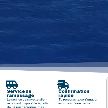
Service de
Confirmation
ramassage
rapide
Le service de navette aller-
Tu recevras ta confirmation
retour est disponible à partir
en moins d'une heure
de 5€ par personne (max. 8