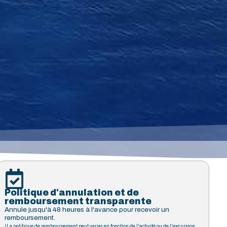
Politique d'annulation et de
remboursement transparente
Annule jusqu'à 48 heures à l'avance pour recevoir un
remboursement.
(La politique de remboursement peut varier en fonction de l'activité ou de l'excursion