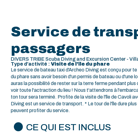
Service de trans
passagers
DIVERS TRIBE Scuba Diving and Excursion Center - Villa
Type d'activité :
Visite de l'île du phare
Le service de bateau taxi d'Archeo Diving est conçu pour te 
du phare sans avoir besoin d'un permis de bateau ou d'une lo
auras la possibilité de rester sur la terre ferme pendant plu
voir toute l'actraction du lieu ! Nous t'attendrons à l'embarc
ton tour sera terminé. Profite de la visite de l'île de Cavoli
Diving est un service de transport. * Le tour de l'île dure pl
peuvent profiter du service.
CE QUI EST INCLUS