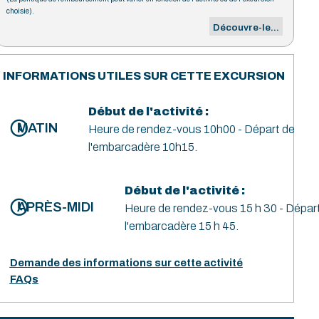
choisie).
Découvre-le...
INFORMATIONS UTILES SUR CETTE EXCURSION
Début de l'activité :
MATIN
Heure de rendez-vous 10h00 - Départ de
l'embarcadère 10h15.
Début de l'activité :
APRÈS-MIDI
Heure de rendez-vous 15 h 30 - Dépar
l'embarcadère 15 h 45.
Demande des informations sur cette activité
FAQs