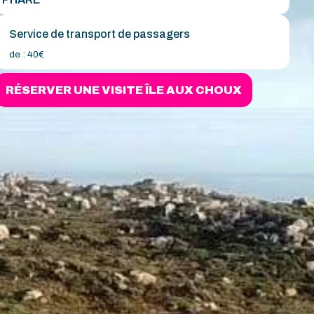
Service de transport de passagers
de :
40€
RÉSERVER UNE VISITE ÎLE AUX CHOUX