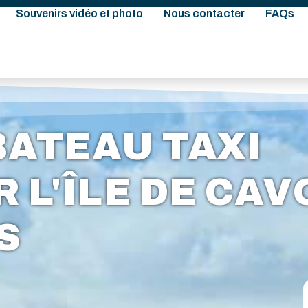
Souvenirs vidéo et photo
Nous contacter
FAQs
BATEAU TAXI
 L'ÎLE DE CAV
S