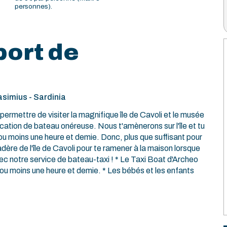
personnes).
port de
simius - Sardinia
permettre de visiter la magnifique île de Cavoli et le musée
cation de bateau onéreuse. Nous t'amènerons sur l'île et tu
s ou moins une heure et demie. Donc, plus que suffisant pour
adère de l'île de Cavoli pour te ramener à la maison lorsque
 avec notre service de bateau-taxi ! * Le Taxi Boat d'Archeo
us ou moins une heure et demie. * Les bébés et les enfants