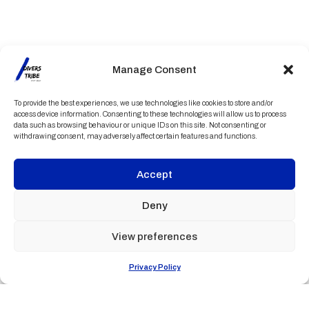
Manage Consent
To provide the best experiences, we use technologies like cookies to store and/or
access device information. Consenting to these technologies will allow us to process
data such as browsing behaviour or unique IDs on this site. Not consenting or
withdrawing consent, may adversely affect certain features and functions.
Accept
Deny
View preferences
Privacy Policy