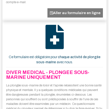
compte e-mail.
Aller au formulaire en ligne
Ce formulaire est obligatoire pour
chaque activité de plongée
sous-marine
avec nous.
DIVER MEDICAL - PLONGEE SOUS-
MARINE UNIQUEMENT
La plongée sous-marine de loisir et l'apnée nécessitent une bonne santé
physique et mentale. Il y a quelques conditions médicales qui peuvent
être dangereuses pendant la plongée, énumérées ci-dessous. Les
personnes qui souffrent ou sont prédisposées à souffrir de l'une de ces
maladies doivent être examinées par un médecin. Ce questionnaire
médical du plongeur permet de déterminer si tu dois te faire évaluer. Si tu