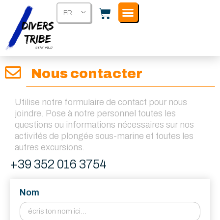
FR
Nous contacter
Utilise notre formulaire de contact pour nous
joindre. Pose à notre personnel toutes les
questions ou informations nécessaires sur nos
activités de plongée sous-marine et toutes les
autres excursions.
+39 352 016 3754
Nom