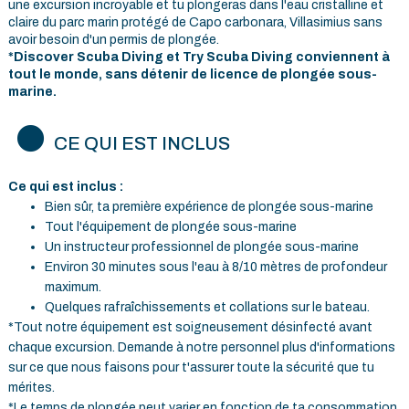
une excursion incroyable et tu plongeras dans l'eau cristalline et
claire du parc marin protégé de Capo carbonara, Villasimius sans
avoir besoin d'un permis de plongée.
*Discover Scuba Diving et Try Scuba Diving conviennent à
tout le monde, sans détenir de licence de plongée sous-
marine.
CE QUI EST INCLUS
Ce qui est inclus :
Bien sûr, ta première expérience de plongée sous-marine
Tout l'équipement de plongée sous-marine
Un instructeur professionnel de plongée sous-marine
Environ 30 minutes sous l'eau à 8/10 mètres de profondeur
maximum.
Quelques rafraîchissements et collations sur le bateau.
*Tout notre équipement est soigneusement désinfecté avant
chaque excursion. Demande à notre personnel plus d'informations
sur ce que nous faisons pour t'assurer toute la sécurité que tu
mérites.
*Le temps de plongée peut varier en fonction de ta consommation