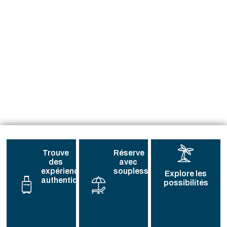
Trouve
Réserve
des
avec
expériences
souplesse
Explore les
authentiques
possibilités