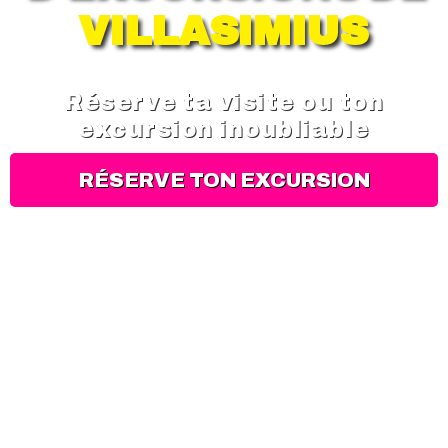
VILLASIMIUS
Réserve ta visite ou ton
excursion inoubliable
RÉSERVE TON EXCURSION