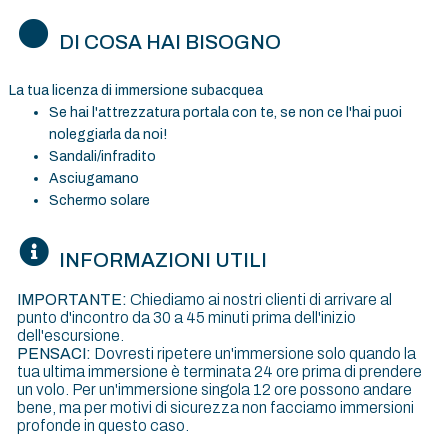
DI COSA HAI BISOGNO
La tua licenza di immersione subacquea
Se hai l'attrezzatura portala con te, se non ce l'hai puoi
noleggiarla da noi!
Sandali/infradito
Asciugamano
Schermo solare
INFORMAZIONI UTILI
IMPORTANTE:
Chiediamo ai nostri clienti di arrivare al
punto d'incontro da 30 a 45 minuti prima dell'inizio
dell'escursione.
PENSACI:
Dovresti ripetere un'immersione solo quando la
tua ultima immersione è terminata 24 ore prima di prendere
un volo. Per un'immersione singola 12 ore possono andare
bene, ma per motivi di sicurezza non facciamo immersioni
profonde in questo caso.