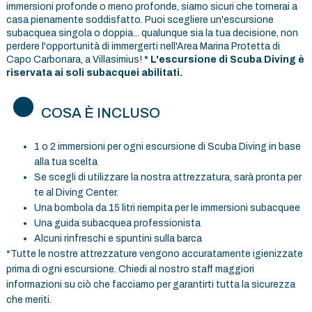
immersioni profonde o meno profonde, siamo sicuri che tornerai a
casa pienamente soddisfatto. Puoi scegliere un'escursione
subacquea singola o doppia... qualunque sia la tua decisione, non
perdere l'opportunità di immergerti nell'Area Marina Protetta di
Capo Carbonara, a Villasimius!
* L'escursione di Scuba Diving è
riservata ai soli subacquei abilitati.
COSA È INCLUSO
1 o 2 immersioni per ogni escursione di Scuba Diving in base
alla tua scelta
Se scegli di utilizzare la nostra attrezzatura, sarà pronta per
te al Diving Center.
Una bombola da 15 litri riempita per le immersioni subacquee
Una guida subacquea professionista
Alcuni rinfreschi e spuntini sulla barca
*Tutte le nostre attrezzature vengono accuratamente igienizzate
prima di ogni escursione. Chiedi al nostro staff maggiori
informazioni su ciò che facciamo per garantirti tutta la sicurezza
che meriti.