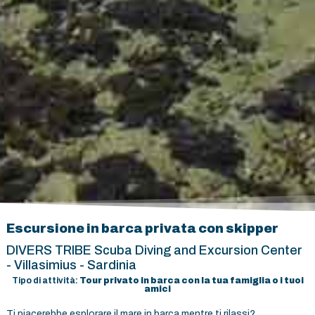
Escursione in barca privata con skipper
DIVERS TRIBE Scuba Diving and Excursion Center
- Villasimius - Sardinia
Tipo di attività:
Tour privato in barca con la tua famiglia o i tuoi
amici
Ti piacerebbe esplorare il mare in barca mentre ti rilassi?