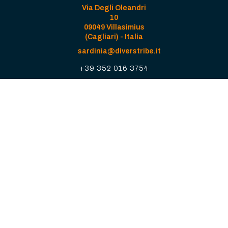
Via Degli Oleandri
10
09049 Villasimius
(Cagliari) - Italia
sardinia@diverstribe.it
+39 352 016 3754