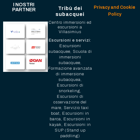
I NOSTRI
Privacy and Cookie
Tribù dei
PARTNER
subacquei
Policy
Centro immersioni ed
escursioni a
Villasimius
Escursioni e servizi:
Escursioni
subacquee, Scuola di
immersioni
subacquee,
Formazione avanzata
di immersione
subacquea,
Escursioni di
snorkeling,
Escursioni di
osservazione del
mare, Servizio taxi
boat, Escursioni in
barca, Escursioni in
kayak, Escursioni in
SUP (Stand up
paddling)