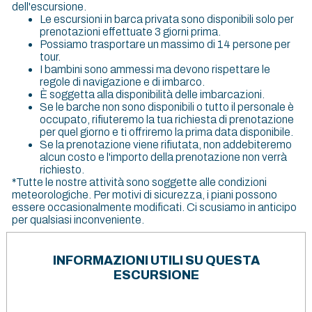
dell'escursione.
Le escursioni in barca privata sono disponibili solo per
prenotazioni effettuate 3 giorni prima.
Possiamo trasportare un massimo di 14 persone per
tour.
I bambini sono ammessi ma devono rispettare le
regole di navigazione e di imbarco.
È soggetta alla disponibilità delle imbarcazioni.
Se le barche non sono disponibili o tutto il personale è
occupato, rifiuteremo la tua richiesta di prenotazione
per quel giorno e ti offriremo la prima data disponibile.
Se la prenotazione viene rifiutata, non addebiteremo
alcun costo e l'importo della prenotazione non verrà
richiesto.
*Tutte le nostre attività sono soggette alle condizioni
meteorologiche. Per motivi di sicurezza, i piani possono
essere occasionalmente modificati. Ci scusiamo in anticipo
per qualsiasi inconveniente.
INFORMAZIONI UTILI SU QUESTA
ESCURSIONE