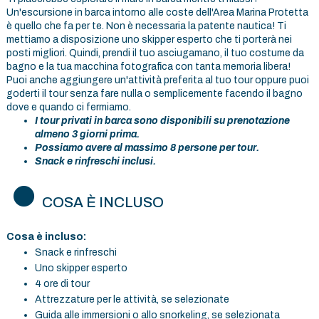
Un'escursione in barca intorno alle coste dell'Area Marina Protetta
è quello che fa per te. Non è necessaria la patente nautica! Ti
mettiamo a disposizione uno skipper esperto che ti porterà nei
posti migliori. Quindi, prendi il tuo asciugamano, il tuo costume da
bagno e la tua macchina fotografica con tanta memoria libera!
Puoi anche aggiungere un'attività preferita al tuo tour oppure puoi
goderti il tour senza fare nulla o semplicemente facendo il bagno
dove e quando ci fermiamo.
I tour privati in barca sono disponibili su prenotazione
almeno 3 giorni prima.
Possiamo avere al massimo 8 persone per tour.
Snack e rinfreschi inclusi.
COSA È INCLUSO
Cosa è incluso:
Snack e rinfreschi
Uno skipper esperto
4 ore di tour
Attrezzature per le attività, se selezionate
Guida alle immersioni o allo snorkeling, se selezionata