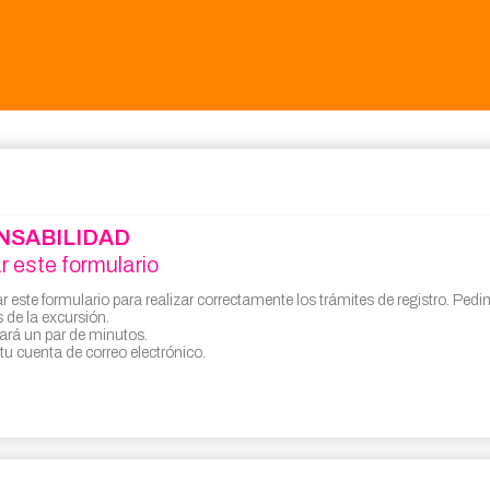
NSABILIDAD
r este formulario
 este formulario para realizar correctamente los trámites de registro. Pedim
 de la excursión.
vará un par de minutos.
tu cuenta de correo electrónico.