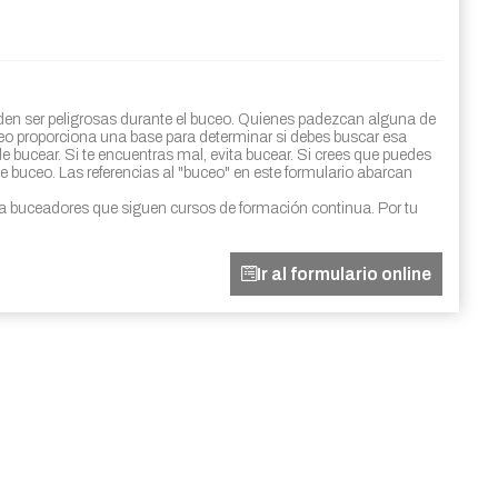
den ser peligrosas durante el buceo. Quienes padezcan alguna de
ceo proporciona una base para determinar si debes buscar esa
e bucear. Si te encuentras mal, evita bucear. Si crees que puedes
 buceo. Las referencias al "buceo" en este formulario abarcan
a buceadores que siguen cursos de formación continua. Por tu
Ir al formulario online