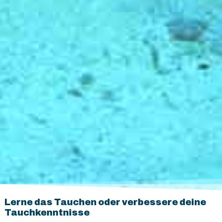
Lerne das Tauchen oder verbessere deine
Tauchkenntnisse