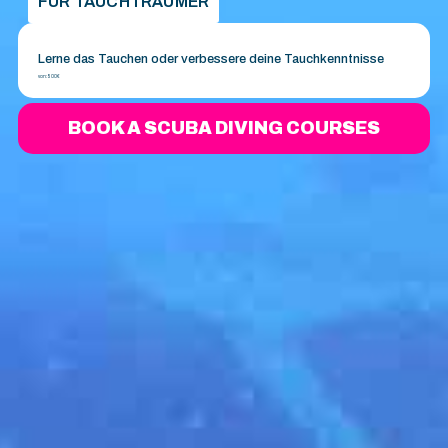
FÜR TAUCHTRÄUMER
Lerne das Tauchen oder verbessere deine Tauchkenntnisse
von:
500€
BOOK A SCUBA DIVING COURSES