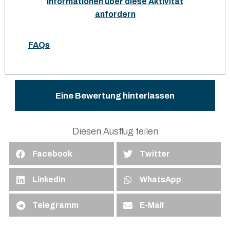
Informationen über diese Aktivität
anfordern
FAQs
Eine Bewertung hinterlassen
Diesen Ausflug teilen
Facebook
Twitter
LinkedIn
WhatsApp
Telegramm
E-Mail