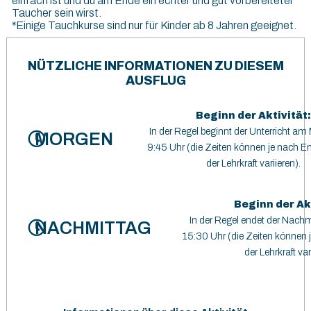
einfach ist und du am Ende ein echter und gut vorbereiteter
Taucher sein wirst.
*Einige Tauchkurse sind nur für Kinder ab 8 Jahren geeignet.
NÜTZLICHE INFORMATIONEN ZU DIESEM
AUSFLUG
Beginn der Aktivität:
In der Regel beginnt der Unterricht a
MORGEN
9:45 Uhr (die Zeiten können je nach E
der Lehrkraft variieren).
Beginn der Akt
In der Regel endet der Nachm
NACHMITTAG
15:30 Uhr (die Zeiten können
der Lehrkraft var