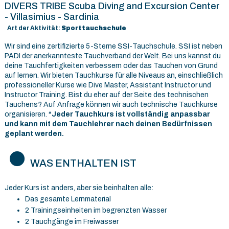
DIVERS TRIBE Scuba Diving and Excursion Center
- Villasimius - Sardinia
Art der Aktivität:
Sporttauchschule
Wir sind eine zertifizierte 5-Sterne SSI-Tauchschule. SSI ist neben
PADI der anerkannteste Tauchverband der Welt. Bei uns kannst du
deine Tauchfertigkeiten verbessern oder das Tauchen von Grund
auf lernen. Wir bieten Tauchkurse für alle Niveaus an, einschließlich
professioneller Kurse wie Dive Master, Assistant Instructor und
Instructor Training. Bist du eher auf der Seite des technischen
Tauchens? Auf Anfrage können wir auch technische Tauchkurse
organisieren.
*Jeder Tauchkurs ist vollständig anpassbar
und kann mit dem Tauchlehrer nach deinen Bedürfnissen
geplant werden.
WAS ENTHALTEN IST
Jeder Kurs ist anders, aber sie beinhalten alle:
Das gesamte Lernmaterial
2 Trainingseinheiten im begrenzten Wasser
2 Tauchgänge im Freiwasser