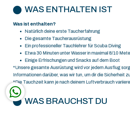
WAS ENTHALTEN IST
Was ist enthalten?
Natürlich deine erste Taucherfahrung
Die gesamte Taucherausrüstung
Ein professioneller Tauchlehrer für Scuba Diving
Etwa 30 Minuten unter Wasser in maximal 8/10 Mete
Einige Erfrischungen und Snacks auf dem Boot
*Unsere gesamte Ausrüstung wird vor jedem Ausflug sorgfä
Informationen darüber, was wir tun, um dir die Sicherheit z
*Die Tauchzeit kann je nach deinem Luftverbrauch variiere
WAS BRAUCHST DU
Was wirst du brauchen?
Eine Kamera oder ein gutes Smartphone, um ein paar