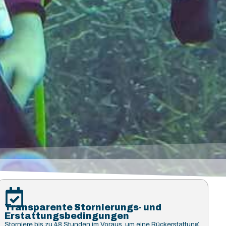
Transparente Stornierungs- und
Erstattungsbedingungen
Storniere bis zu 48 Stunden im Voraus, um eine Rückerstattung