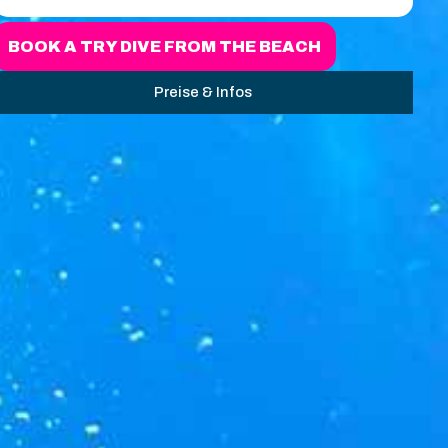
BOOK A TRY DIVE FROM THE BEACH
Preise & Infos