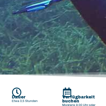
Dauer
Verfügbarkeit
buchen
Etwa 3,5 Stunden
Morgens 9.00 Uhr oder