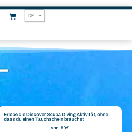
DE
–
Erlebe die Discover Scuba Diving Aktivität, ohne
dass du einen Tauchschein brauchst
von:
80€