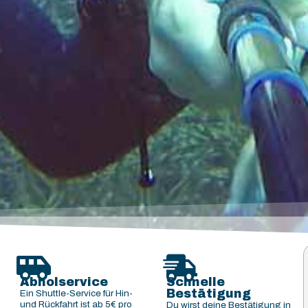
Abholservice
Schnelle
Bestätigung
Ein Shuttle-Service für Hin-
und Rückfahrt ist ab 5€ pro
Du wirst deine Bestätigung in