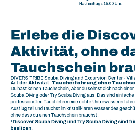
Nachmittags 15.00 Uhr.
Erlebe die Disco
Aktivität, ohne d
Tauchschein bra
DIVERS TRIBE Scuba Diving and Excursion Center - Villa
Art der Aktivität:
Taucherfahrung ohne Tauchsc
Du hast keinen Tauchschein, aber du sehnst dich nach eine
Scuba Diving oder Try Scuba Diving aus. Das sind einfache 
professionellen Tauchlehrer eine echte Unterwassererfahr
Ausflug teil und tauchst im kristallklaren Wasser des gesc
ohne dass du einen Tauchschein brauchst.
*Discover Scuba Diving und Try Scuba Diving sind f
besitzen.